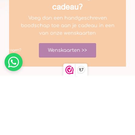
cadeau?
Voeg dan een handgeschreven
boodschap toe aan je cadeau in een
van onze wenskaarten
Wenskaarten >>
Vragen?
9,7