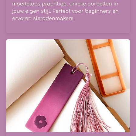
moeiteloos prachtige, unieke oorbellen in
jouw eigen stijl. Perfect voor beginners én
ervaren sieradenmakers.