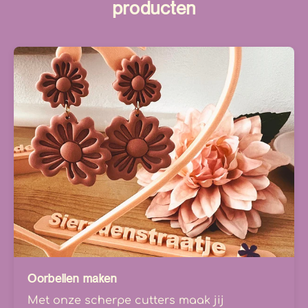
producten
Oorbellen maken
Met onze scherpe cutters maak jij