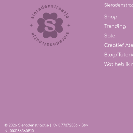
Sieradenstraa
Shop
Trending
Sale
Creatief Ate
Blog/Tutori
Wat heb ik 
© 2026 Sieradenstraatje
| KVK 77372336 - Btw
NL003186360B10