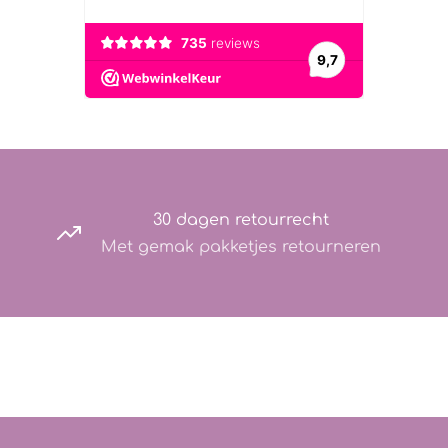
30 dagen retourrecht
Met gemak pakketjes retourneren