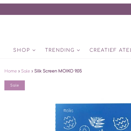
SHOP
TRENDING
CREATIEF ATE
Home
›
Sale
›
Silk Screen MOIKO 9.05
Sale