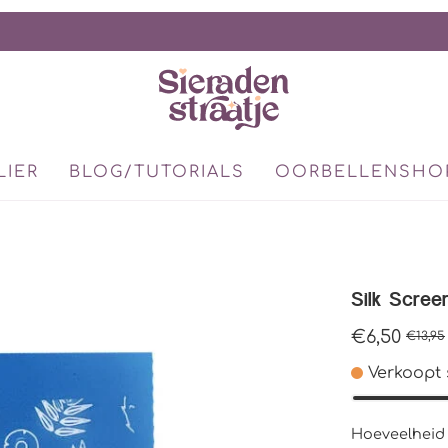
LIER
BLOG/TUTORIALS
OORBELLENSHO
Silk Scre
€6,50
€13,95
Verkoopt 
Hoeveelheid