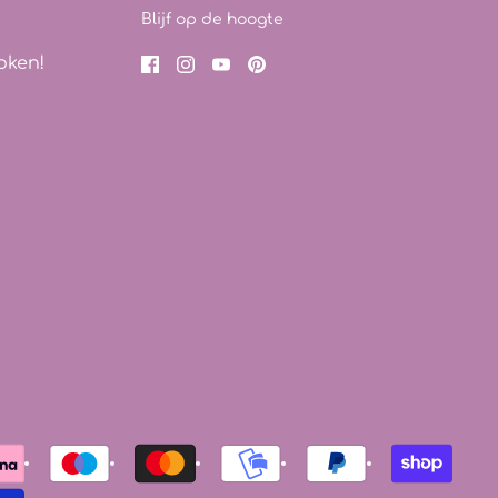
Blijf op de hoogte
oken!