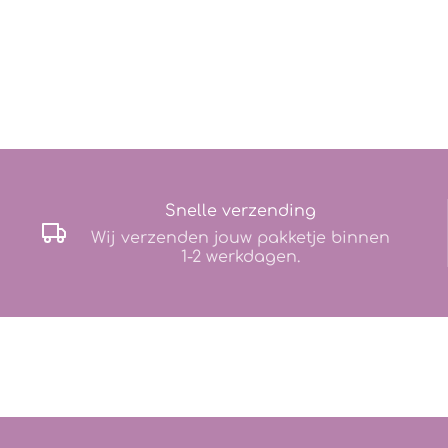
Snelle verzending
Wij verzenden jouw pakketje binnen
1-2 werkdagen.