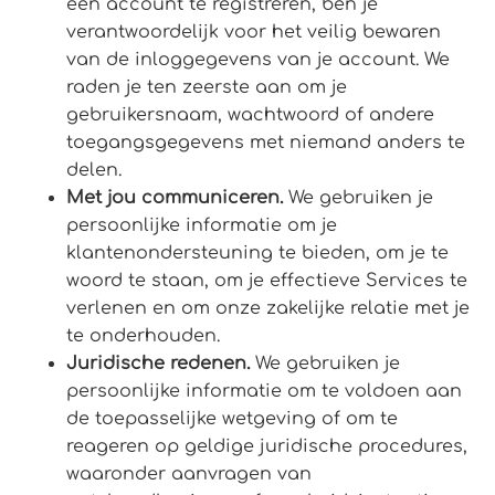
een account te registreren, ben je
verantwoordelijk voor het veilig bewaren
van de inloggegevens van je account. We
raden je ten zeerste aan om je
gebruikersnaam, wachtwoord of andere
toegangsgegevens met niemand anders te
delen.
Met jou communiceren.
We gebruiken je
persoonlijke informatie om je
klantenondersteuning te bieden, om je te
woord te staan, om je effectieve Services te
verlenen en om onze zakelijke relatie met je
te onderhouden.
Juridische redenen.
We gebruiken je
persoonlijke informatie om te voldoen aan
de toepasselijke wetgeving of om te
reageren op geldige juridische procedures,
waaronder aanvragen van