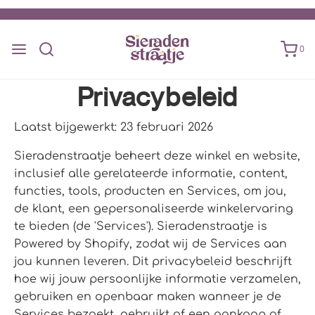
0
Privacybeleid
Laatst bijgewerkt: 23 februari 2026
Sieradenstraatje beheert deze winkel en website,
inclusief alle gerelateerde informatie, content,
functies, tools, producten en Services, om jou,
de klant, een gepersonaliseerde winkelervaring
te bieden (de 'Services'). Sieradenstraatje is
Powered by Shopify, zodat wij de Services aan
jou kunnen leveren. Dit privacybeleid beschrijft
hoe wij jouw persoonlijke informatie verzamelen,
gebruiken en openbaar maken wanneer je de
Services bezoekt, gebruikt of een aankoop of