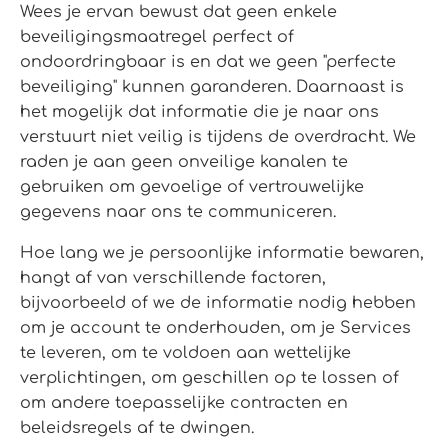
Wees je ervan bewust dat geen enkele
beveiligingsmaatregel perfect of
ondoordringbaar is en dat we geen "perfecte
beveiliging" kunnen garanderen. Daarnaast is
het mogelijk dat informatie die je naar ons
verstuurt niet veilig is tijdens de overdracht. We
raden je aan geen onveilige kanalen te
gebruiken om gevoelige of vertrouwelijke
gegevens naar ons te communiceren.
Hoe lang we je persoonlijke informatie bewaren,
hangt af van verschillende factoren,
bijvoorbeeld of we de informatie nodig hebben
om je account te onderhouden, om je Services
te leveren, om te voldoen aan wettelijke
verplichtingen, om geschillen op te lossen of
om andere toepasselijke contracten en
beleidsregels af te dwingen.