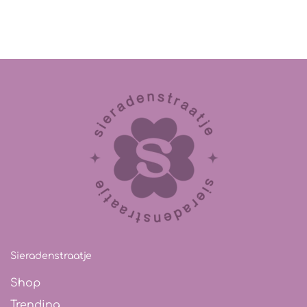
Sieradenstraatje
Shop
Trending