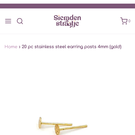
0
Home
›
20 pc stainless steel earring posts 4mm (gold)