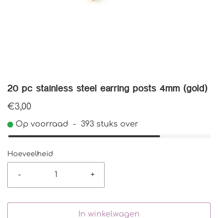
20 pc stainless steel earring posts 4mm (gold)
€3,00
Op voorraad
-
393
stuks over
Hoeveelheid
-
+
In winkelwagen