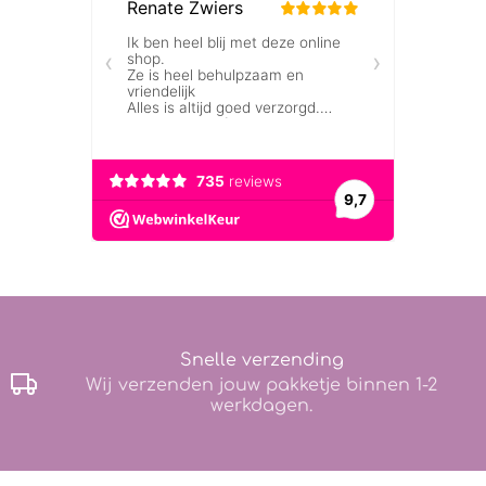
Snelle verzending
Wij verzenden jouw pakketje binnen 1-2
werkdagen.