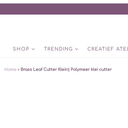
SHOP
TRENDING
CREATIEF ATE
Home
›
Brass Leaf Cutter Klein| Polymeer klei cutter