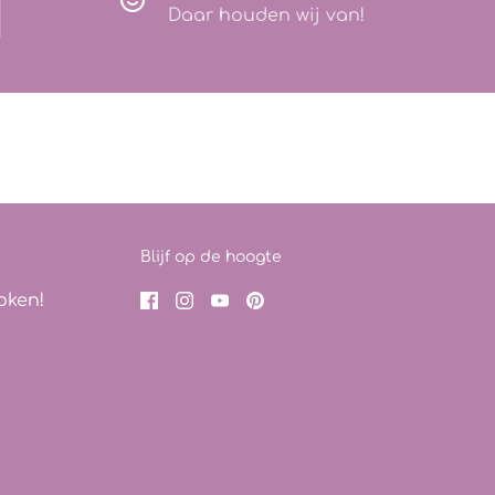
Daar houden wij van!
Blijf op de hoogte
oken!