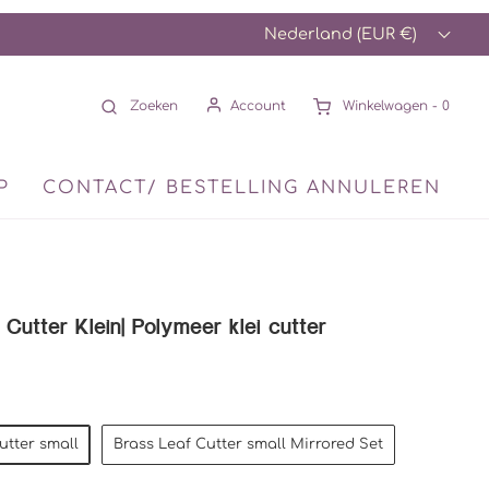
Nederland (EUR €)
Zoeken
Account
Winkelwagen -
0
P
CONTACT/ BESTELLING ANNULEREN
Cutter Klein| Polymeer klei cutter
utter small
Brass Leaf Cutter small Mirrored Set