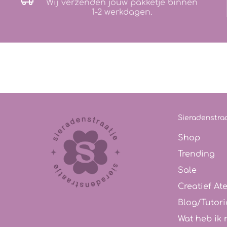
Wij verzenden jouw pakketje binnen
1-2 werkdagen.
Sieradenstraa
Shop
Trending
Sale
Creatief Ate
Blog/Tutori
Wat heb ik 