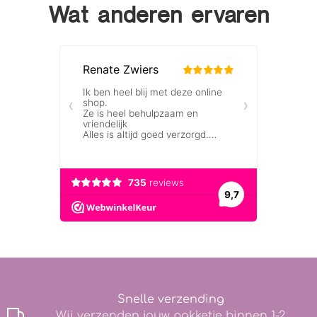
Wat anderen ervaren
Snelle verzending
Wij verzenden jouw pakketje binnen 1-2