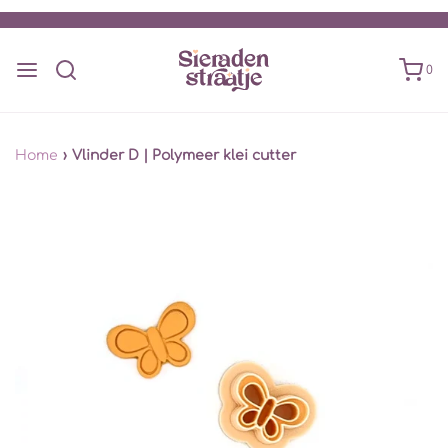
0
Home
›
Vlinder D | Polymeer klei cutter