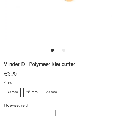
Vlinder D | Polymeer klei cutter
€3,90
Size
30 mm
25 mm
20 mm
Hoeveelheid