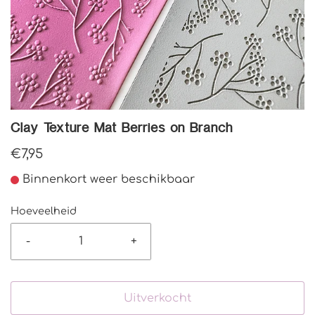
Clay Texture Mat Berries on Branch
€7,95
Binnenkort weer beschikbaar
Hoeveelheid
-
+
Uitverkocht