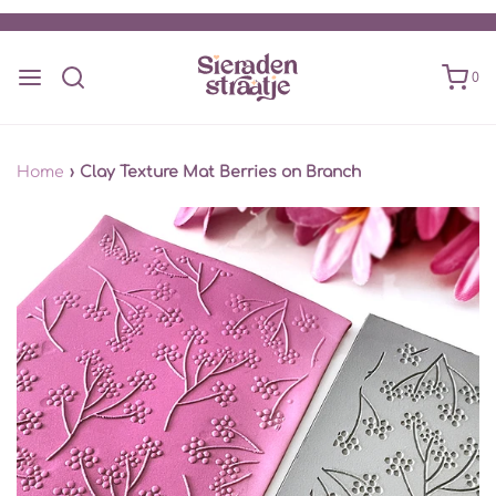
0
Home
›
Clay Texture Mat Berries on Branch