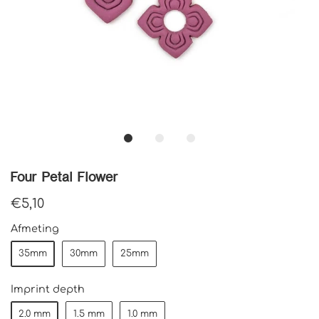
Four Petal Flower
€5,10
Afmeting
35mm
30mm
25mm
Imprint depth
2.0 mm
1.5 mm
1.0 mm