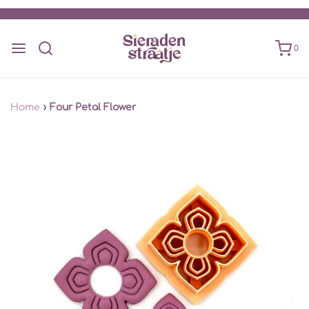
0
Home
›
Four Petal Flower