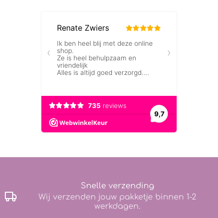
Snelle verzending
Wij verzenden jouw pakketje binnen 1-2
werkdagen.