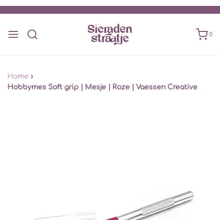
0
Home
›
Hobbymes Soft grip | Mesje | Roze | Vaessen Creative