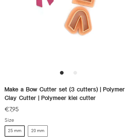
Make a Bow Cutter set (3 cutters) | Polymer
Clay Cutter | Polymeer klei cutter
€7,95
Size
25 mm
20 mm