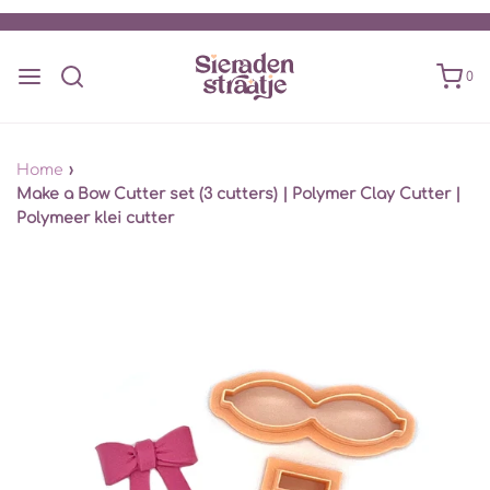
0
Home
›
Make a Bow Cutter set (3 cutters) | Polymer Clay Cutter |
Polymeer klei cutter