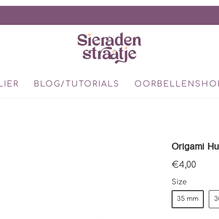
LIER
BLOG/TUTORIALS
OORBELLENSHO
Origami Hu
€4,00
Size
35 mm
3