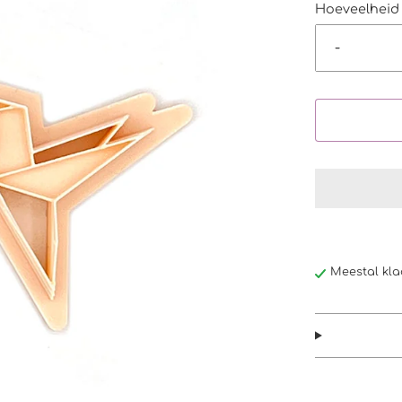
Hoeveelheid
-
Meestal kla