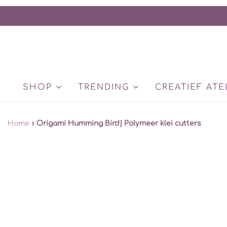
SHOP
TRENDING
CREATIEF ATE
Home
›
Origami Humming Bird| Polymeer klei cutters