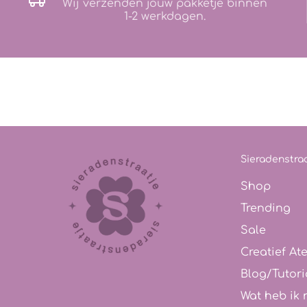
Wij verzenden jouw pakketje binnen
1-2 werkdagen.
Sieradenstraa
Shop
Trending
Sale
Creatief Ate
Blog/Tutori
Wat heb ik 