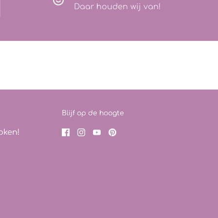
Daar houden wij van!
Blijf op de hoogte
oken!