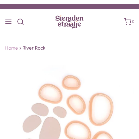
0
Home
›
River Rock