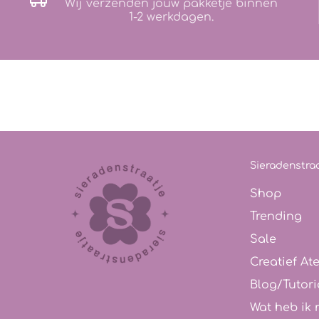
Wij verzenden jouw pakketje binnen
1-2 werkdagen.
Sieradenstraa
Shop
Trending
Sale
Creatief Ate
Blog/Tutori
Wat heb ik 