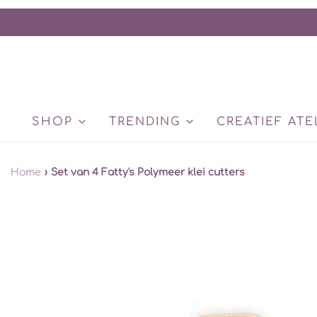
SHOP
TRENDING
CREATIEF ATE
Home
›
Set van 4 Fatty's Polymeer klei cutters