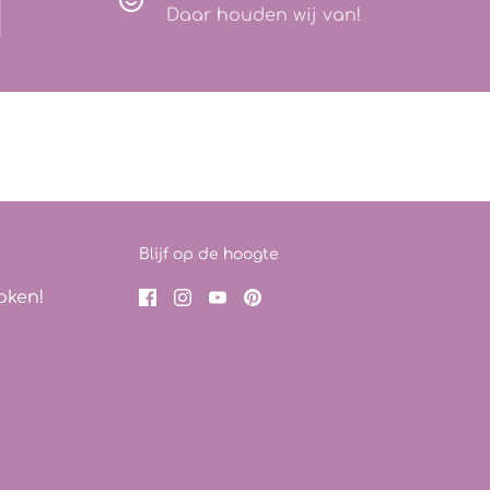
Daar houden wij van!
Blijf op de hoogte
oken!