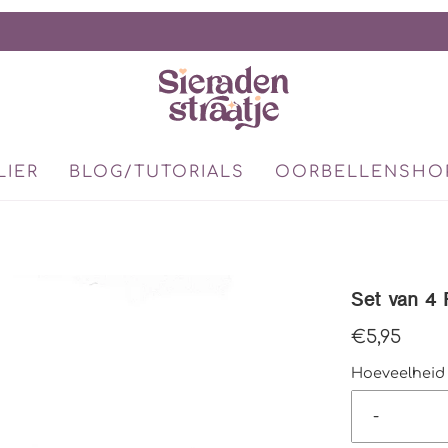
LIER
BLOG/TUTORIALS
OORBELLENSHO
Set van 4 
€5,95
Hoeveelheid
-