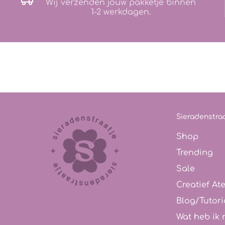
Wij verzenden jouw pakketje binnen
1-2 werkdagen.
Sieradenstraa
Shop
Trending
Sale
Creatief Ate
Blog/Tutori
Wat heb ik 