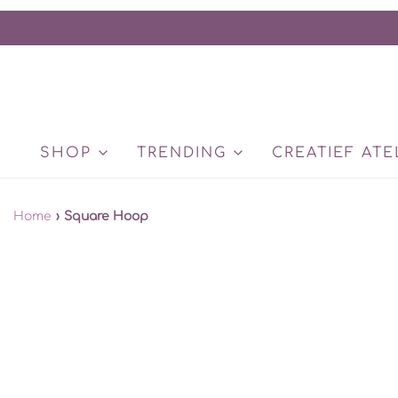
SHOP
TRENDING
CREATIEF ATE
Home
›
Square Hoop