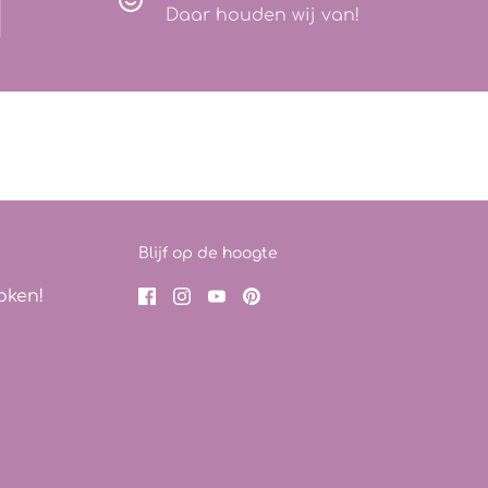
Daar houden wij van!
Blijf op de hoogte
oken!