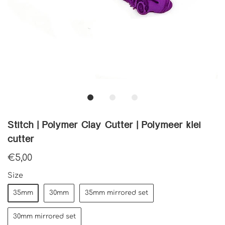
Stitch | Polymer Clay Cutter | Polymeer klei
cutter
€5,00
Size
35mm
30mm
35mm mirrored set
30mm mirrored set