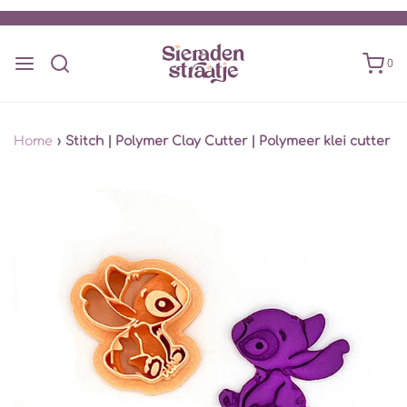
0
Home
›
Stitch | Polymer Clay Cutter | Polymeer klei cutter