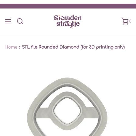
0
Home
›
STL file Rounded Diamond (for 3D printing only)