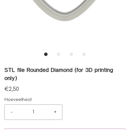
STL file Rounded Diamond (for 3D printing
only)
€2,50
Hoeveelheid
-
+