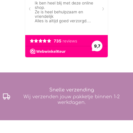
Snelle verzending
Wij verzenden jouw pakketje binnen 1-2
werkdagen.