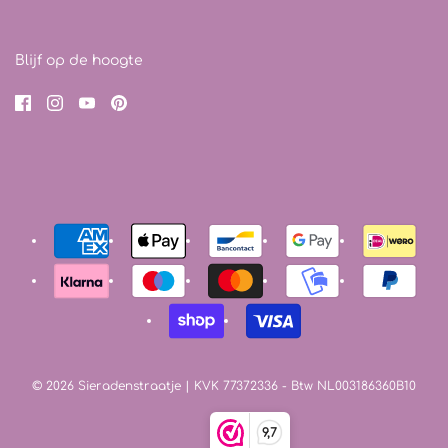
Blijf op de hoogte
© 2026 Sieradenstraatje
| KVK 77372336 - Btw NL003186360B10
9,7