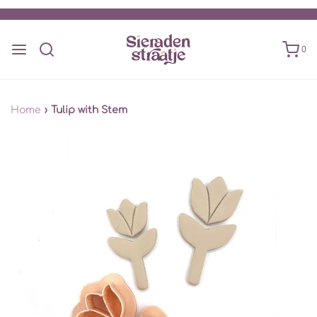
0
Home
›
Tulip with Stem