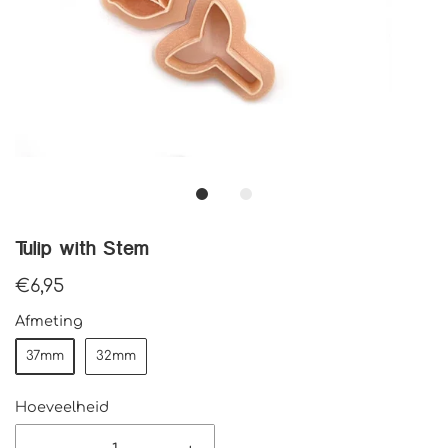
Tulip with Stem
€6,95
Afmeting
37mm
32mm
Hoeveelheid