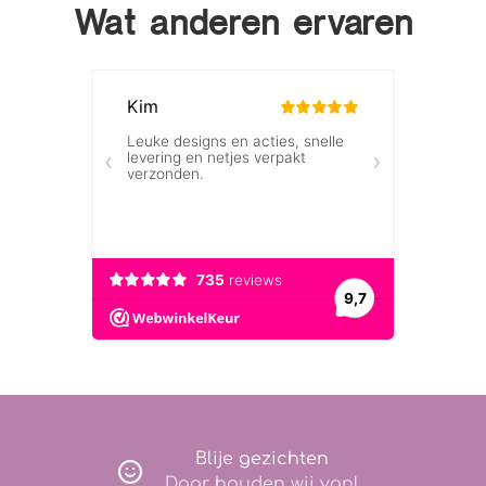
Wat anderen ervaren
Blije gezichten
Daar houden wij van!